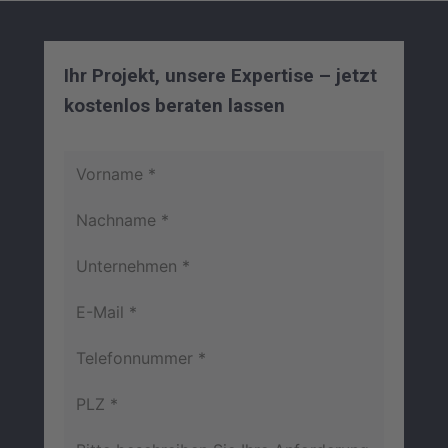
Ihr Projekt, unsere Expertise – jetzt
kostenlos beraten lassen
Vorname *
Nachname *
Unternehmen *
E-Mail *
Telefonnummer *
PLZ *
Bitte beschreiben Sie Ihre Anforderung *