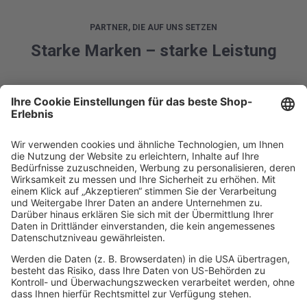
PARTNER, DIE AUF UNS SETZEN
Starke Marken – starke Leistung
DIREKT LOSLEGEN
Entdecken Sie unser gesamtes
Sortiment im Webshop!
Von Regalsystemen bis zu Transportlösungen: