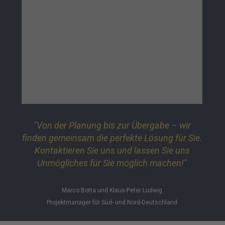
"Von der Planung bis zur Übergabe – wir
finden gemeinsam die perfekte Lösung für Sie.
Kontaktieren Sie uns und lassen Sie uns
Unmögliches für Sie möglich machen!"
Marco Botta und Klaus-Peter Ludwig
Projektmanager für Süd- und Nord-Deutschland