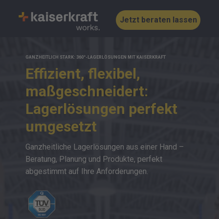
Jetzt beraten lassen
GANZHEITLICH STARK: 360°-LAGERLÖSUNGEN MIT KAISERKRAFT
Effizient, flexibel,
maßgeschneidert:
Lagerlösungen
perfekt
umgesetzt
Ganzheitliche Lagerlösungen aus einer Hand –
Beratung, Planung und Produkte, perfekt
abgestimmt auf Ihre Anforderungen.